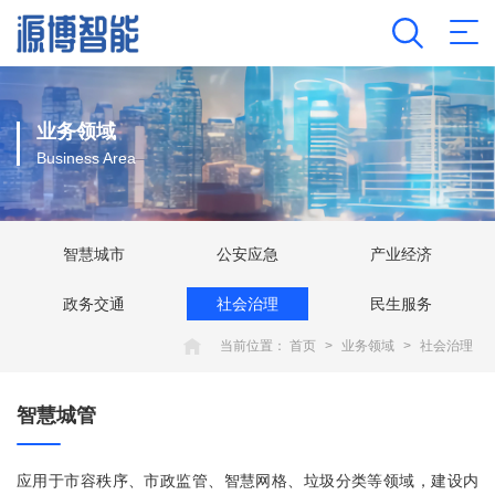
业务领域
Business Area
智慧城市
公安应急
产业经济
政务交通
社会治理
民生服务
当前位置：
首页
>
业务领域
>
社会治理
智慧城管
应用于市容秩序、市政监管、智慧网格、垃圾分类等领域，建设内